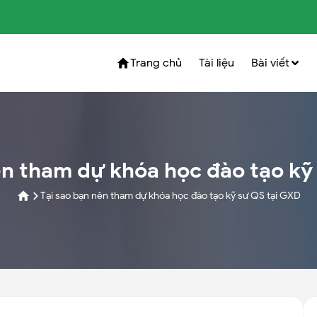
Trang chủ
Tài liệu
Bài viết
ên tham dự khóa học đào tạo kỹ
Tại sao bạn nên tham dự khóa học đào tạo kỹ sư QS tại GXD