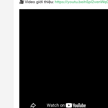
🎥 Video giới thiệu:
https://youtu.be/nSpl2venWq