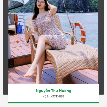
Nguyễn Thu Hương
Kỹ Sư KTXD-BĐS