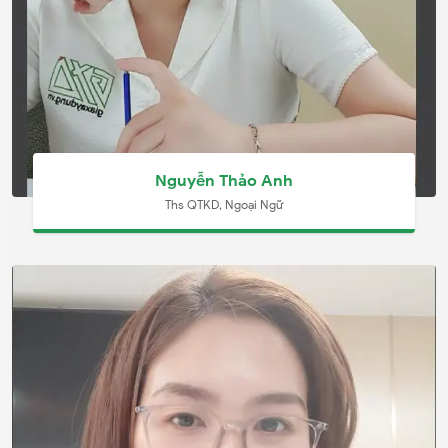
Nguyễn Thảo Anh
Ths QTKD, Ngoại Ngữ