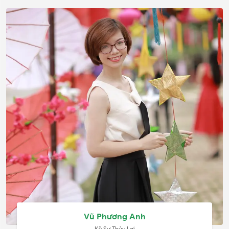
Vũ Phương Anh
Kỹ Sư Thủy Lợi