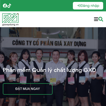
Đăng nhập
Phần mềm Quyết toán GXD
ĐẶT MUA NGAY