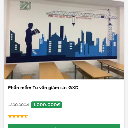
Phần mềm Tư vấn giám sát GXD
1.000.000đ
1.600.000đ