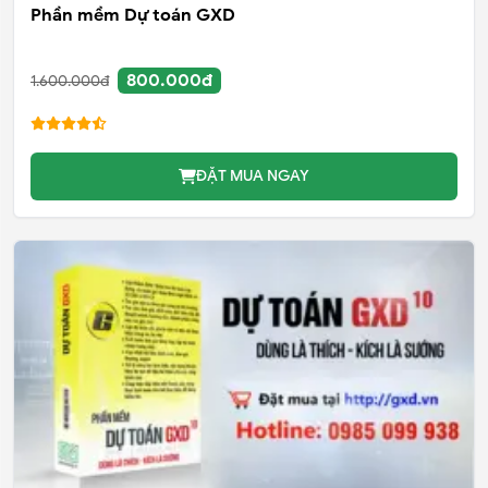
Phần mềm Dự toán GXD
800.000đ
1.600.000đ
ĐẶT MUA NGAY