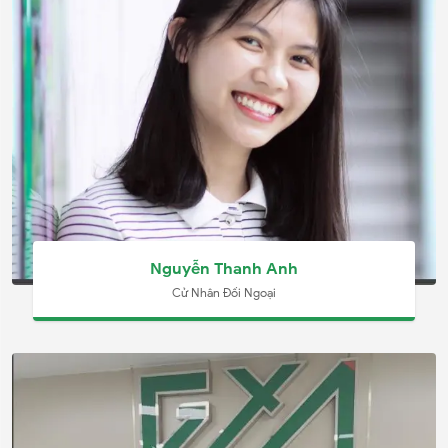
Nguyễn Thanh Anh
Cử Nhân Đối Ngoại