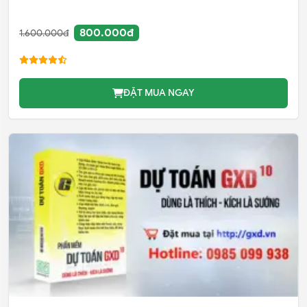
800.000đ
1.600.000đ
ĐẶT MUA NGAY