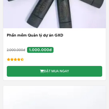
Phần mềm Quản lý dự án GXD
1.000.000đ
2.000.000đ
ĐẶT MUA NGAY