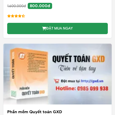
800.000đ
1.600.000đ
ĐẶT MUA NGAY
Phần mềm Quyết toán GXD