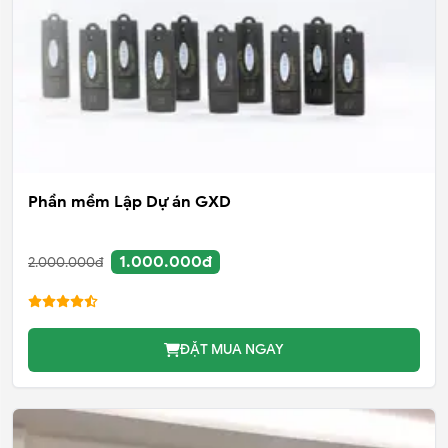
Phần mềm Lập Dự án GXD
1.000.000đ
2.000.000đ
ĐẶT MUA NGAY