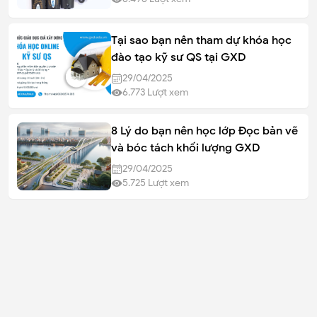
Tại sao bạn nên tham dự khóa học
đào tạo kỹ sư QS tại GXD
29/04/2025
6.773
Lượt xem
8 Lý do bạn nên học lớp Đọc bản vẽ
và bóc tách khối lượng GXD
29/04/2025
5.725
Lượt xem