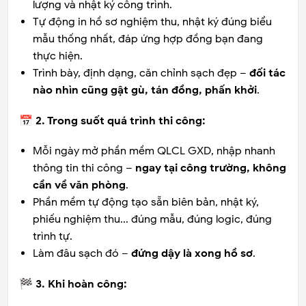
lượng và nhật ký công trình.
Tự động in hồ sơ nghiệm thu, nhật ký đúng biểu
mẫu thống nhất, đáp ứng hợp đồng bạn đang
thực hiện.
Trình bày, định dạng, căn chỉnh sạch đẹp –
đối tác
nào nhìn cũng gật gù, tán đồng, phấn khởi
.
📅 2. Trong suốt quá trình thi công:
Mỗi ngày mở phần mềm QLCL GXD, nhập nhanh
thông tin thi công –
ngay tại công trường, không
cần về văn phòng
.
Phần mềm tự động tạo sẵn biên bản, nhật ký,
phiếu nghiệm thu... đúng mẫu, đúng logic, đúng
trình tự.
Làm đâu sạch đó –
đứng dậy là xong hồ sơ
.
🏁 3. Khi hoàn công: