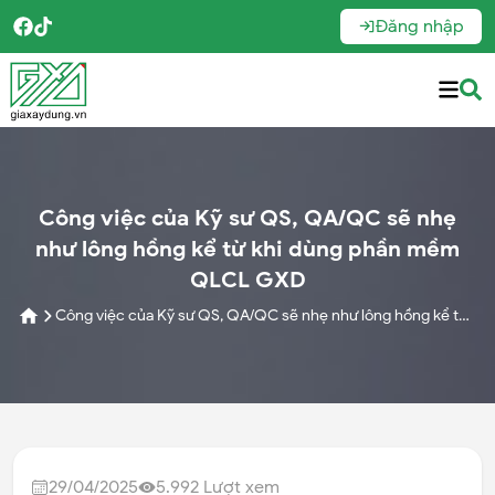
Đăng nhập
Công việc của Kỹ sư QS, QA/QC sẽ nhẹ
như lông hồng kể từ khi dùng phần mềm
QLCL GXD
Công việc của Kỹ sư QS, QA/QC sẽ nhẹ như lông hồng kể từ
khi dùng phần mềm QLCL GXD
29/04/2025
5.992
Lượt xem