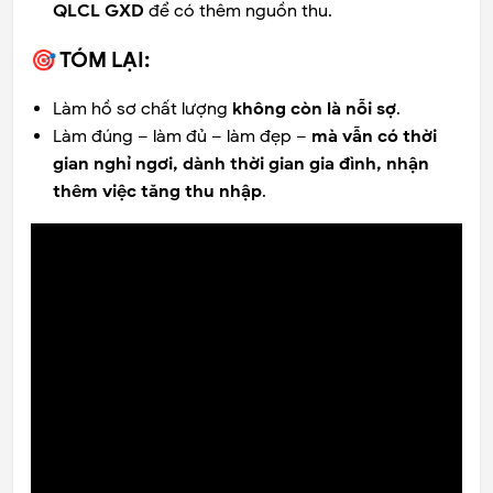
QLCL GXD
để có thêm nguồn thu.
🎯 TÓM LẠI:
Làm hồ sơ chất lượng
không còn là nỗi sợ
.
Làm đúng – làm đủ – làm đẹp –
mà vẫn có thời
gian nghỉ ngơi, dành thời gian gia đình, nhận
thêm việc tăng thu nhập
.