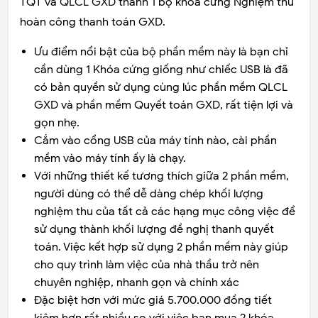
TQT và QLCL GXD thành 1 bộ khóa cứng Nghiệm thu
hoàn công thanh toán GXD.
Ưu điểm nổi bật của bộ phần mềm này là bạn chỉ
cần dùng 1 Khóa cứng giống như chiếc USB là đã
có bản quyền sử dụng cùng lúc phần mềm QLCL
GXD và phần mềm Quyết toán GXD, rất tiện lợi và
gọn nhẹ.
Cắm vào cổng USB của máy tính nào, cài phần
mềm vào máy tính ấy là chạy.
Với những thiết kế tương thích giữa 2 phần mềm,
người dùng có thể dễ dàng chép khối lượng
nghiệm thu của tất cả các hạng mục công việc để
sử dụng thành khối lượng đề nghị thanh quyết
toán. Việc kết hợp sử dụng 2 phần mềm này giúp
cho quy trình làm việc của nhà thầu trở nên
chuyên nghiệp, nhanh gọn và chính xác
Đặc biệt hơn với mức giá 5.700.000 đồng tiết