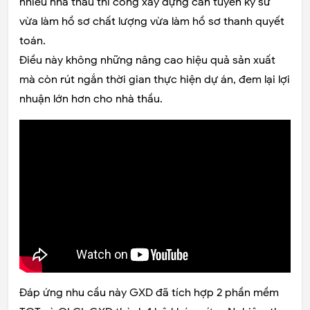
nhiều nhà thầu thi công xây dựng cần tuyển kỹ sư
vừa làm hồ sơ chất lượng vừa làm hồ sơ thanh quyết
toán.
Điều này không những nâng cao hiệu quả sản xuất
mà còn rút ngắn thời gian thực hiện dự án, đem lại lợi
nhuận lớn hơn cho nhà thầu.
Đáp ứng nhu cầu này GXD đã tích hợp 2 phần mềm