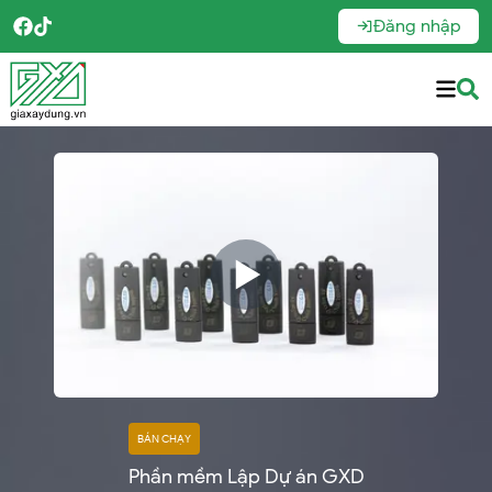
Đăng nhập
BÁN CHẠY
Phần mềm Lập Dự án GXD