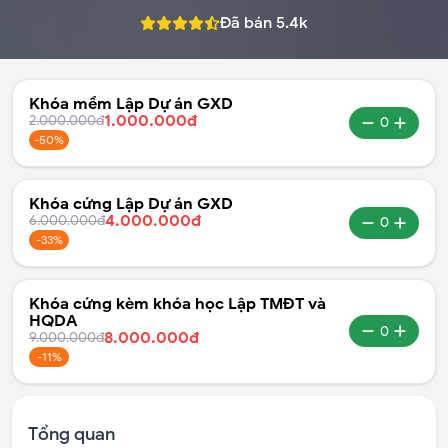
Đã bán
5.4k
Khóa mềm Lập Dự án GXD
1.000.000đ
2.000.000đ
-
50
%
Khóa cứng Lập Dự án GXD
4.000.000đ
6.000.000đ
-
33
%
Khóa cứng kèm khóa học Lập TMĐT và
HQDA
8.000.000đ
9.000.000đ
-
11
%
Tổng quan