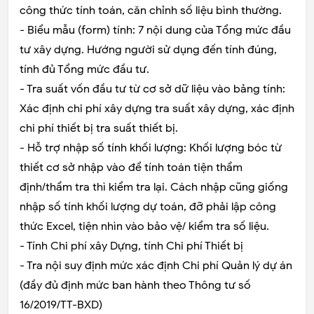
công thức tính toán, căn chỉnh số liệu bình thường.
- Biểu mẫu (form) tính: 7 nội dung của Tổng mức đầu
tư xây dựng. Hướng người sử dụng đến tính đúng,
tính đủ Tổng mức đầu tư.
- Tra suất vốn đầu tư từ cơ sở dữ liệu vào bảng tính:
Xác định chi phí xây dựng tra suất xây dựng, xác định
chi phí thiết bị tra suất thiết bị.
- Hỗ trợ nhập số tính khối lượng: Khối lượng bóc từ
thiết cơ sở nhập vào để tính toán tiện thẩm
định/thẩm tra thì kiểm tra lại. Cách nhập cũng giống
nhập số tính khối lượng dự toán, đỡ phải lập công
thức Excel, tiện nhìn vào bảo vệ/ kiểm tra số liệu.
- Tính Chi phí xây Dựng, tính Chi phí Thiết bị
- Tra nội suy định mức xác định Chi phí Quản lý dự án
(đầy đủ định mức ban hành theo Thông tư số
16/2019/TT-BXD)