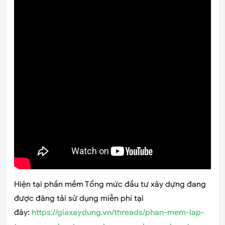
Hiện tại phần mềm Tổng mức đầu tư xây dựng đang
được đăng tải sử dụng miễn phí tại
đây:
https://giaxaydung.vn/threads/phan-mem-lap-