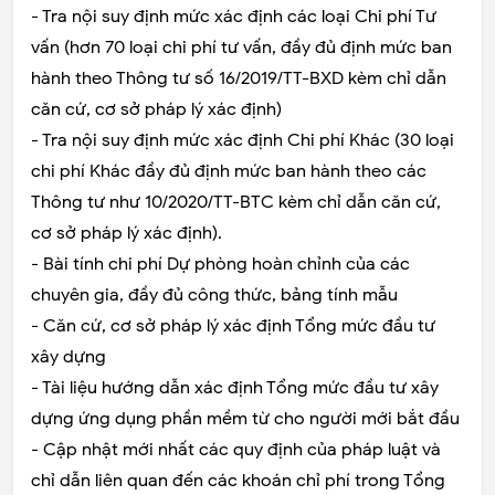
- Tra nội suy định mức xác định các loại Chi phí Tư
vấn (hơn 70 loại chi phí tư vấn, đầy đủ định mức ban
hành theo Thông tư số 16/2019/TT-BXD kèm chỉ dẫn
căn cứ, cơ sở pháp lý xác định)
- Tra nội suy định mức xác định Chi phí Khác (30 loại
chi phí Khác đầy đủ định mức ban hành theo các
Thông tư như 10/2020/TT-BTC kèm chỉ dẫn căn cứ,
cơ sở pháp lý xác định).
- Bài tính chi phí Dự phòng hoàn chỉnh của các
chuyên gia, đầy đủ công thức, bảng tính mẫu
- Căn cứ, cơ sở pháp lý xác định Tổng mức đầu tư
xây dựng
- Tài liệu hướng dẫn xác định Tổng mức đầu tư xây
dựng ứng dụng phần mềm từ cho người mới bắt đầu
- Cập nhật mới nhất các quy định của pháp luật và
chỉ dẫn liên quan đến các khoán chỉ phí trong Tổng