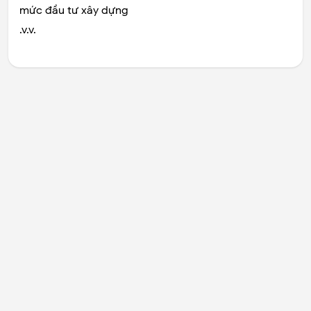
mức đầu tư xây dựng
.v.v.