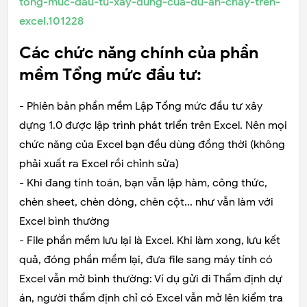
tong-muc-dau-tu-xay-dung-cua-du-an-chay-tren-
excel.101228
Các chức năng chính của phần
mềm Tổng mức đầu tư:
- Phiên bản phần mềm Lập Tổng mức đầu tư xây
dựng 1.0 được lập trình phát triển trên Excel. Nên mọi
chức năng của Excel bạn đều dùng đồng thời (không
phải xuất ra Excel rồi chỉnh sửa)
- Khi đang tính toán, bạn vẫn lập hàm, công thức,
chèn sheet, chèn dòng, chèn cột... như vẫn làm với
Excel bình thường
- File phần mềm lưu lại là Excel. Khi làm xong, lưu kết
quả, đóng phần mềm lại, đưa file sang máy tính có
Excel vẫn mở bình thường: Ví dụ gửi đi Thẩm định dự
án, người thẩm định chỉ có Excel vẫn mở lên kiểm tra